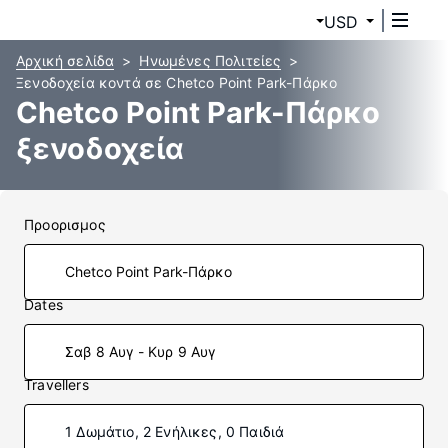
USD
Αρχική σελίδα
Ηνωμένες Πολιτείες
Ξενοδοχεία κοντά σε Chetco Point Park-Πάρκο
Chetco Point Park-Πάρκο
ξενοδοχεία
Προορισμος
Dates
Σαβ 8 Αυγ - Κυρ 9 Αυγ
Travellers
1 Δωμάτιο, 2 Ενήλικες, 0 Παιδιά