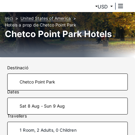
USD
Inici
United States of America
Hotels a prop de Chetco Point Park
Chetco Point Park Hotels
Destinació
Dates
Sat 8 Aug - Sun 9 Aug
Travellers
1 Room, 2 Adults, 0 Children