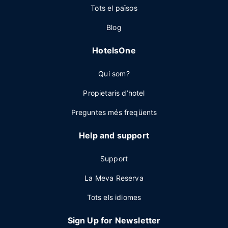
Tots el països
Blog
HotelsOne
Qui som?
Propietaris d’hotel
Preguntes més freqüents
Help and support
Support
La Meva Reserva
Tots els idiomes
Sign Up for Newsletter