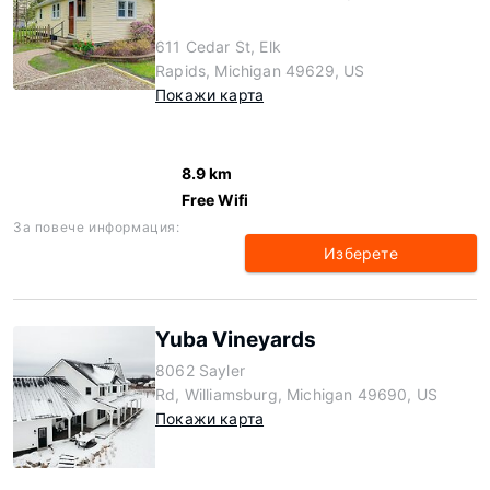
611 Cedar St, Elk
Rapids, Michigan 49629, US
Покажи карта
8.9 km
Free Wifi
За повече информация:
Изберете
Yuba Vineyards
8062 Sayler
Rd, Williamsburg, Michigan 49690, US
Покажи карта