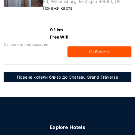
Rd, Williamsburg, Michigan 49690, US
Покажи карта
9.1 km
Free Wifi
За повече информация:
Изберете
Повече хотели близо до Chateau Grand Traverse
Explore Hotels