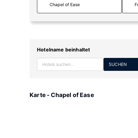
F
Hotelname beinhaltet
SUCHEN
Karte - Chapel of Ease