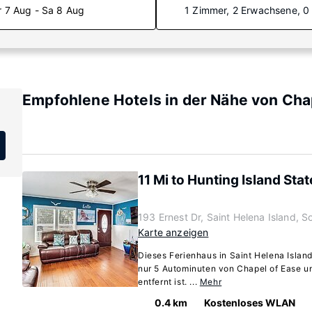
r 7 Aug - Sa 8 Aug
1 Zimmer, 2 Erwachsene, 0
Empfohlene Hotels in der Nähe von Cha
11 Mi to Hunting Island Sta
193 Ernest Dr, Saint Helena Island, 
Karte anzeigen
Dieses Ferienhaus in Saint Helena Island
nur 5 Autominuten von Chapel of Ease u
entfernt ist. ...
Mehr
0.4 km
Kostenloses WLAN