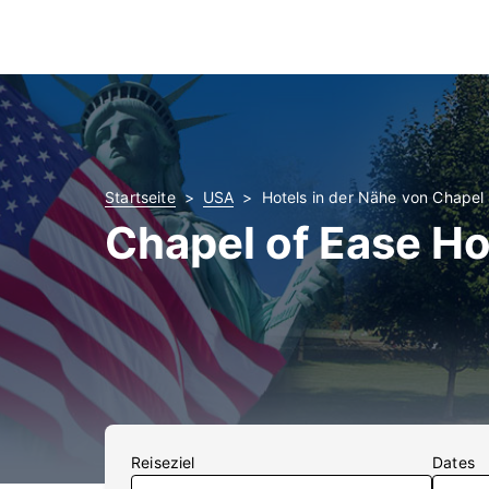
Startseite
USA
Hotels in der Nähe von Chapel
Chapel of Ease Ho
Reiseziel
Dates