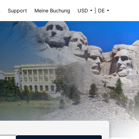
s
Support
Meine Buchung
USD
DE