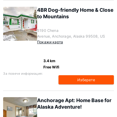
4BR Dog-friendly Home & Close
to Mountains
5190 Chena
Avenue, Anchorage, Alaska 99508, US
Покажи карта
3.4 km
Free Wifi
За повече информация:
Изберете
Anchorage Apt: Home Base for
Alaska Adventure!