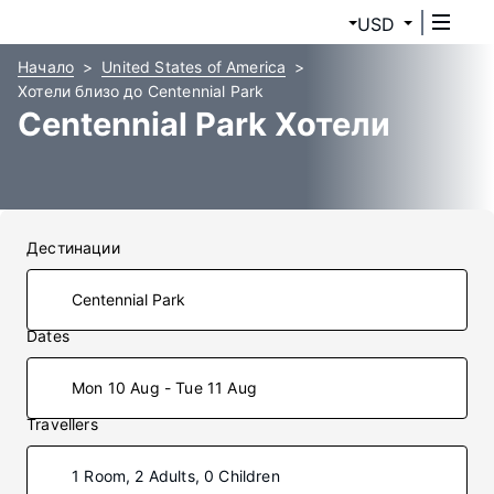
USD
Начало
United States of America
Хотели близо до Centennial Park
Centennial Park Хотели
Дестинации
Dates
Mon 10 Aug - Tue 11 Aug
Travellers
1 Room, 2 Adults, 0 Children