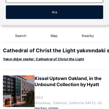
Ara
Search
Map
Nearby
Cathedral of Christ the Light yakınındaki
Yakın diğer oteller: Cathedral of Christ the Light
Kissel Uptown Oakland, in the
Unbound Collection by Hyatt
2455
Broadway, Oakland, California 94612, US
Haritayı göster