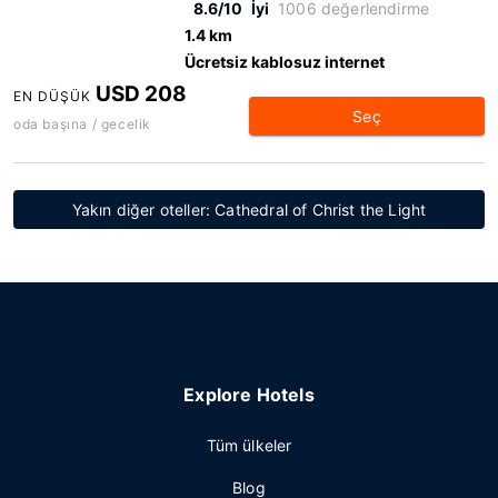
8.6/10
İyi
1006 değerlendirme
1.4 km
Ücretsiz kablosuz internet
USD 208
EN DÜŞÜK
Seç
oda başına / gecelik
Yakın diğer oteller: Cathedral of Christ the Light
Explore Hotels
Tüm ülkeler
Blog