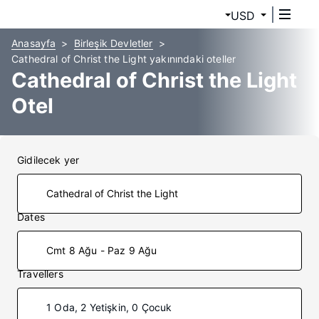
USD
Anasayfa
Birleşik Devletler
Cathedral of Christ the Light yakınındaki oteller
Cathedral of Christ the Light
Otel
Gidilecek yer
Dates
Cmt 8 Ağu - Paz 9 Ağu
Travellers
1 Oda, 2 Yetişkin, 0 Çocuk