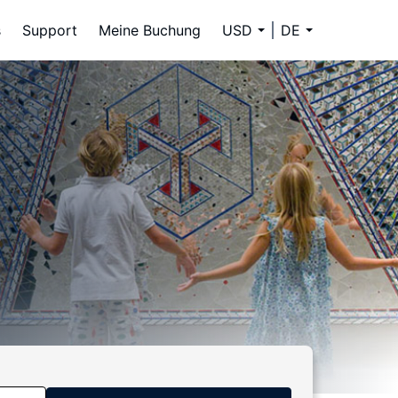
s
Support
Meine Buchung
USD
DE