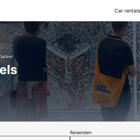
Car rental
Tucker
els
Reisenden