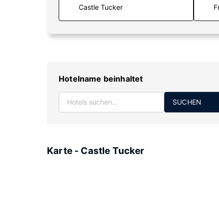
F
Hotelname beinhaltet
SUCHEN
Karte - Castle Tucker