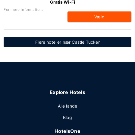
Gratis Wi-Fi
For mere information:
Vælg
Flere hoteller nær Castle Tucker
Explore Hotels
Alle lande
Blog
HotelsOne