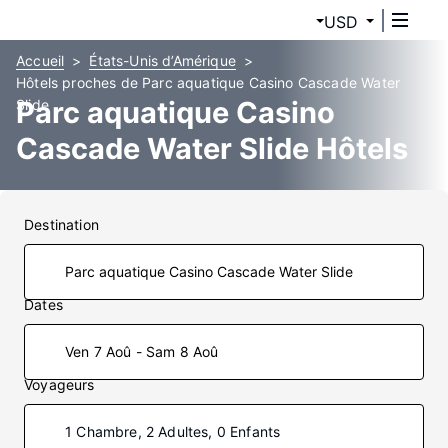
USD
Accueil
États-Unis d’Amérique
Hôtels proches de Parc aquatique Casino Cascade Water
Parc aquatique Casino
Slide
Cascade Water Slide Hôtels
Destination
Dates
Ven 7 Aoû - Sam 8 Aoû
Voyageurs
1 Chambre, 2 Adultes, 0 Enfants