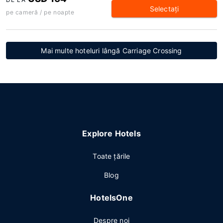
Selectaţi
pe cameră / pe noapte
Mai multe hoteluri lângă Carriage Crossing
Explore Hotels
Toate ţările
Blog
HotelsOne
Despre noi