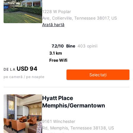
1228 W Poplar
Ave, Collierville, Tennessee 38017, US
Arată hartă
7.2/10
Bine
403 opinii
3.1 km
Free Wifi
USD 94
DE LA
Selectaţi
pe cameră / pe noapte
Hyatt Place
Memphis/Germantown
9161 Winchester
Rd, Memphis, Tennessee 38138, US