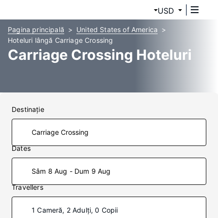
USD
Pagina principală
United States of America
Hoteluri lângă Carriage Crossing
Carriage Crossing Hoteluri
Destinaţie
Dates
Sâm 8 Aug - Dum 9 Aug
Travellers
1 Cameră, 2 Adulți, 0 Copii