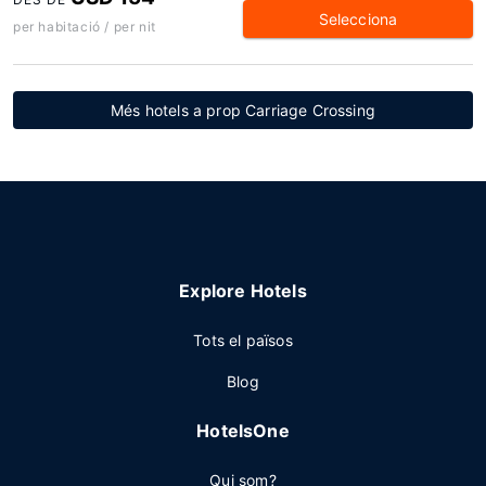
Selecciona
per habitació / per nit
Més hotels a prop Carriage Crossing
Explore Hotels
Tots el països
Blog
HotelsOne
Qui som?