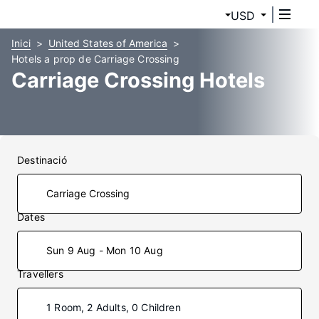
USD
Inici
United States of America
Hotels a prop de Carriage Crossing
Carriage Crossing Hotels
Destinació
Dates
Sun 9 Aug - Mon 10 Aug
Travellers
1 Room, 2 Adults, 0 Children