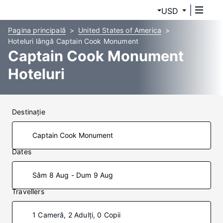
USD
Pagina principală
United States of America
Hoteluri lângă Captain Cook Monument
Captain Cook Monument
Hoteluri
Destinaţie
Dates
Sâm 8 Aug - Dum 9 Aug
Travellers
1 Cameră, 2 Adulți, 0 Copii