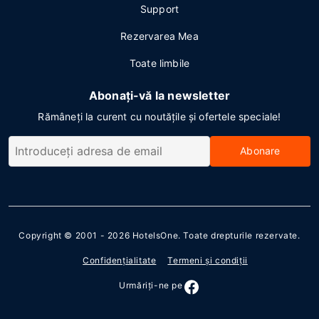
Support
Rezervarea Mea
Toate limbile
Abonați-vă la newsletter
Rămâneți la curent cu noutățile și ofertele speciale!
Abonare
Copyright © 2001 - 2026
HotelsOne
. Toate drepturile rezervate.
Confidenţialitate
Termeni şi condiţii
Urmăriţi-ne pe