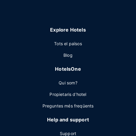
Explore Hotels
Tots el països
Blog
HotelsOne
Qui som?
Propietaris d’hotel
Preguntes més freqüents
Help and support
Support