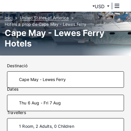
USD
Inici
United States of America
Hotels a prop de Cape May - Lewes Ferry
Cape May - Lewes Ferry
Hotels
Destinació
Dates
Thu 6 Aug - Fri 7 Aug
Travellers
1 Room, 2 Adults, 0 Children