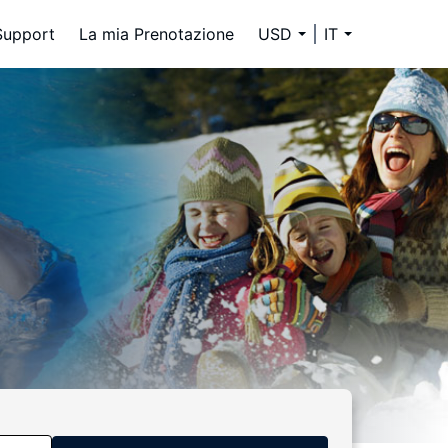
Support
La mia Prenotazione
USD
IT