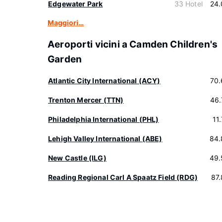
Edgewater Park
33 Hotel
24.
Maggiori…
Aeroporti vicini a Camden Children's
Garden
Atlantic City International (ACY)
70.
Trenton Mercer (TTN)
46.
Philadelphia International (PHL)
11
Lehigh Valley International (ABE)
84.
New Castle (ILG)
49.
Reading Regional Carl A Spaatz Field (RDG)
87