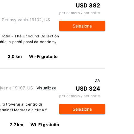
USD 382
per camera / per notte
a, Pennsylvania 19102, US
Seleziona
e Hotel - The Unbound Collection
elphia, a pochi passi da Academy
3.0 km
Wi-Fi gratuito
DA
lvania 19107, US
Visualizza
USD 324
per camera / per notte
ti troverai al centro di
Seleziona
erminal Market e a circa 5
2.7 km
Wi-Fi gratuito