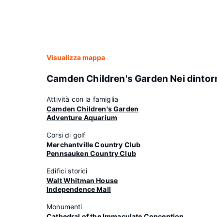
Visualizza mappa
Camden Children's Garden Nei dintor
Attività con la famiglia
Camden Children's Garden
Adventure Aquarium
Corsi di golf
Merchantville Country Club
Pennsauken Country Club
Edifici storici
Walt Whitman House
Independence Mall
Monumenti
Cathedral of the Immaculate Conception