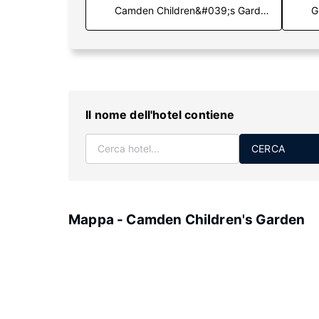
G
Il nome dell'hotel contiene
CERCA
Mappa - Camden Children's Garden