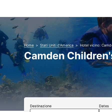
Home
Stati Uniti d'America
Hotel vicino: Camd
Camden Children'
Destinazione
Dates