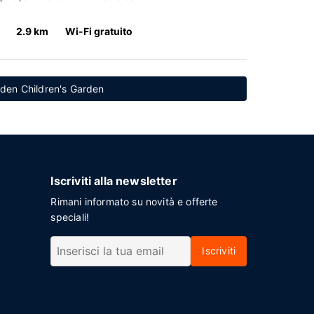
2.9 km
Wi-Fi gratuito
amden Children's Garden
Iscriviti alla newsletter
Rimani informato su novità e offerte
speciali!
Iscriviti