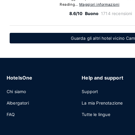
Reading...
Maggiori informazioni
8.6/10
Buono
1714 recensioni
Guarda gli altri hotel vicino C
HotelsOne
Help and support
Chi siamo
Support
Albergatori
La mia Prenotazione
FAQ
Tutte le lingue