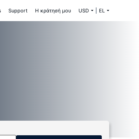
s
Support
Η κράτησή μου
USD
EL