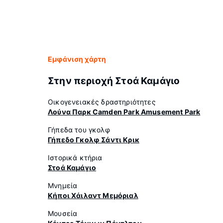
Εμφάνιση χάρτη
Στην περιοχή Στοά Καμάγιο
Οικογενειακές δραστηριότητες
Λούνα Παρκ Camden Park Amusement Park
Γήπεδα του γκολφ
Γήπεδο Γκολφ Σάντι Κρικ
Ιστορικά κτήρια
Στοά Καμάγιο
Μνημεία
Κήποι Χάιλαντ Μεμόριαλ
Μουσεία