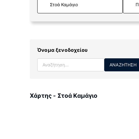
Π
Όνομα ξενοδοχείου
ΑΝΑΖΉΤΗΣΗ
Χάρτης - Στοά Καμάγιο