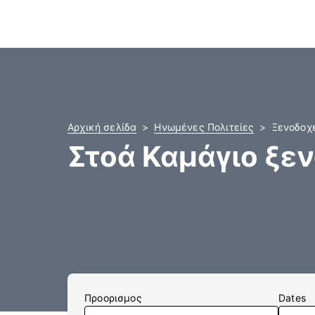
Αρχική σελίδα
Ηνωμένες Πολιτείες
Ξενοδοχε
Στοά Καμάγιο ξε
Προορισμος
Dates