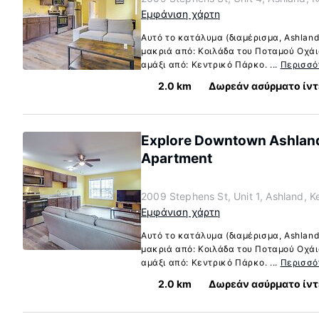
Εμφάνιση χάρτη
Αυτό το κατάλυμα (διαμέρισμα, Ashland
μακριά από: Κοιλάδα του Ποταμού Οχάιο
αμάξι από: Κεντρικό Πάρκο. ...
Περισσό
2.0 km
Δωρεάν ασύρματο ίντ
Explore Downtown Ashlan
Apartment
2009 Stephens St, Unit 1, Ashland, 
Εμφάνιση χάρτη
Αυτό το κατάλυμα (διαμέρισμα, Ashland
μακριά από: Κοιλάδα του Ποταμού Οχάιο
αμάξι από: Κεντρικό Πάρκο. ...
Περισσό
2.0 km
Δωρεάν ασύρματο ίντ