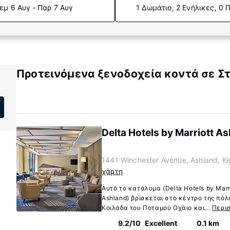
εμ 6 Αυγ - Παρ 7 Αυγ
1 Δωμάτιο, 2 Ενήλικες, 0 
Προτεινόμενα ξενοδοχεία κοντά σε Σ
Delta Hotels by Marriott 
1441 Winchester Avenue, Ashland, K
χάρτη
Αυτό το κατάλυμα (Delta Hotels by Mar
Ashland) βρίσκεται στο κέντρο της πόλ
Κοιλάδα του Ποταμού Οχάιο και...
Περι
9.2/10
Excellent
0.1 km