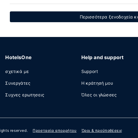
Περισσότερα ξενοδοχεία κ
HotelsOne
Help and support
σχετικά με
Support
Συνεργάτες
Η κράτησή μου
Συχνες ερωτησεις
Όλες οι γλώσσες
 rights reserved.
Προστασία απορρήτου
Όροι & προϋποθέσεις