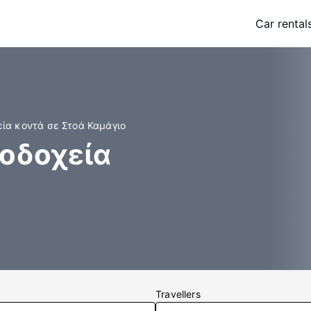
Car rental
ία κοντά σε Στοά Καμάγιο
νοδοχεία
Travellers