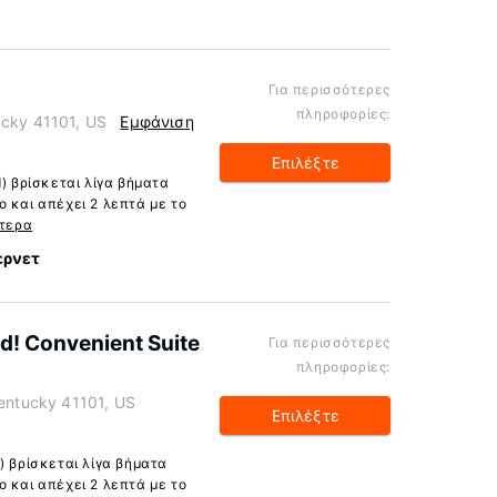
Για περισσότερες
πληροφορίες:
ucky 41101, US
Εμφάνιση
Επιλέξτε
d) βρίσκεται λίγα βήματα
 και απέχει 2 λεπτά με το
τερα
ερνετ
! Convenient Suite
Για περισσότερες
πληροφορίες:
Kentucky 41101, US
Επιλέξτε
) βρίσκεται λίγα βήματα
 και απέχει 2 λεπτά με το