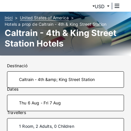
USD
Inici
United States of America
Hotels a prop de Caltrain - 4th & King Street Station
Caltrain - 4th & King Street
Station Hotels
Destinació
Dates
Thu 6 Aug - Fri 7 Aug
Travellers
1 Room, 2 Adults, 0 Children