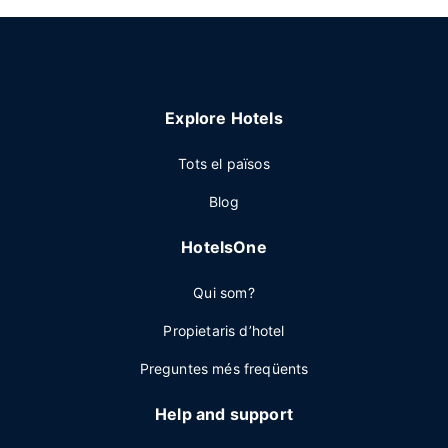
Explore Hotels
Tots el països
Blog
HotelsOne
Qui som?
Propietaris d’hotel
Preguntes més freqüents
Help and support