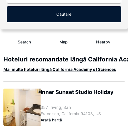
Căutare
Search
Map
Nearby
Hoteluri recomandate lângă California A
Mai multe hoteluri lângă California Academy of Sciences
Inner Sunset Studio Holiday
357 Iriving, San
Francisco, California 94103, US
Arată hartă