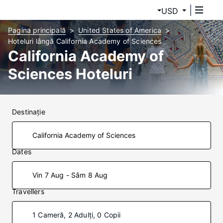
USD
Pagina principală
United States of America
Hoteluri lângă California Academy of Sciences
California Academy of
Sciences Hoteluri
Destinaţie
Dates
Vin 7 Aug - Sâm 8 Aug
Travellers
1 Cameră, 2 Adulți, 0 Copii