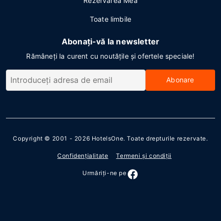
Rezervarea Mea
Toate limbile
Abonați-vă la newsletter
Rămâneți la curent cu noutățile și ofertele speciale!
Abonare
Copyright © 2001 - 2026
HotelsOne
. Toate drepturile rezervate.
Confidenţialitate
Termeni şi condiţii
Urmăriţi-ne pe