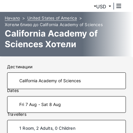
USD
Начало
United States of America
Хотели близо до California Academy of Sciences
California Academy of
Sciences Хотели
Дестинации
Dates
Fri 7 Aug - Sat 8 Aug
Travellers
1 Room, 2 Adults, 0 Children