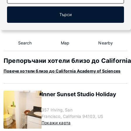
Търси
Search
Map
Nearby
Препоръчани хотели близо до Californi
Повече хотели близо до California Academy of Sciences
Inner Sunset Studio Holiday
357 Iriving, San
Francisco, California 94103, US
Покажи карта