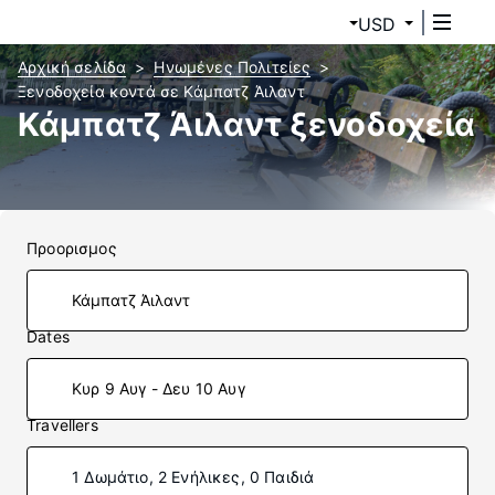
USD
Αρχική σελίδα
Ηνωμένες Πολιτείες
Ξενοδοχεία κοντά σε Κάμπατζ Άιλαντ
Κάμπατζ Άιλαντ ξενοδοχεία
Προορισμος
Dates
Κυρ 9 Αυγ - Δευ 10 Αυγ
Travellers
1 Δωμάτιο, 2 Ενήλικες, 0 Παιδιά