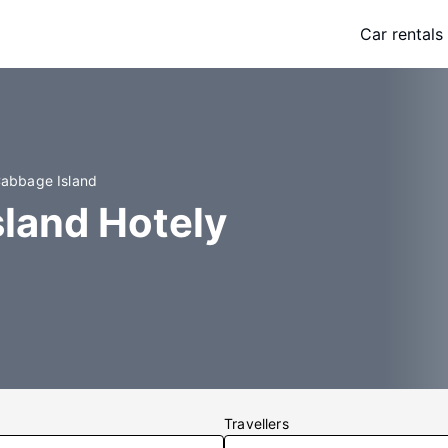
Car rentals
 Cabbage Island
land Hotely
Travellers