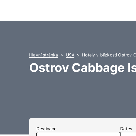
Hlavní stránka
USA
Hotely v blízkosti Ostrov
Ostrov Cabbage Is
Destinace
Dates