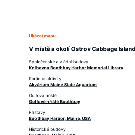
Ukázat mapu
V místě a okolí Ostrov Cabbage Islan
Společenské a vládní budovy
Knihovna Boothbay Harbor Memorial Library
Rodinné aktivity
Akvárium Maine State Aquarium
Golfová hřiště
Golfové hřiště Boothbay
Přístavy
Boothbay Harbor, Maine, USA
Historické budovy