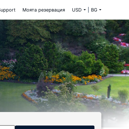
Support
Моята резервация
USD
BG