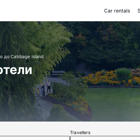
Car rentals
о до Cabbage Island
отели
Travellers