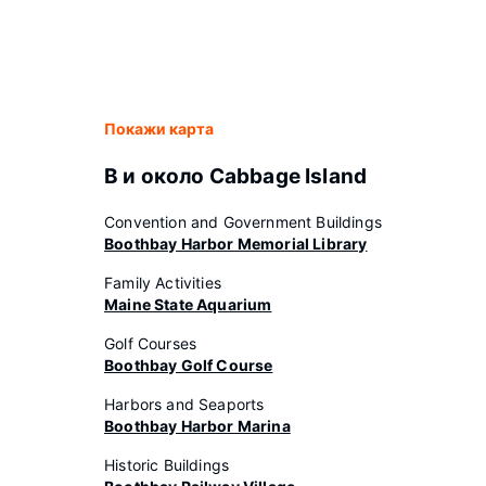
Покажи карта
В и около Cabbage Island
Convention and Government Buildings
Boothbay Harbor Memorial Library
Family Activities
Maine State Aquarium
Golf Courses
Boothbay Golf Course
Harbors and Seaports
Boothbay Harbor Marina
Historic Buildings