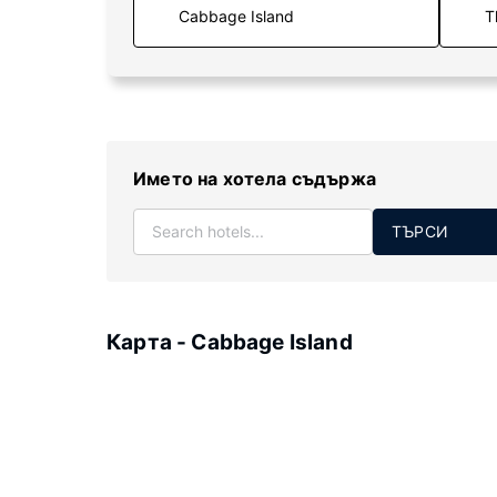
T
Името на хотела съдържа
ТЪРСИ
Карта - Cabbage Island