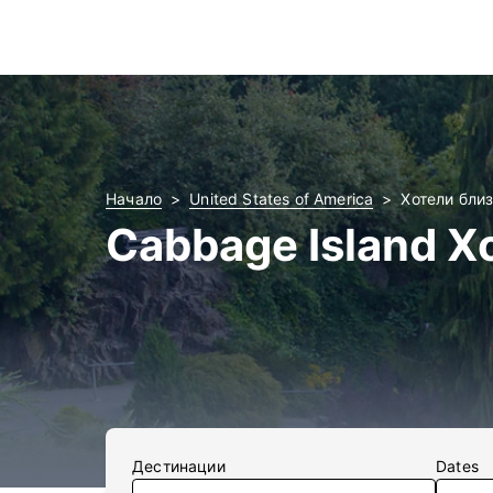
Начало
United States of America
Хотели близ
Cabbage Island Х
Дестинации
Dates