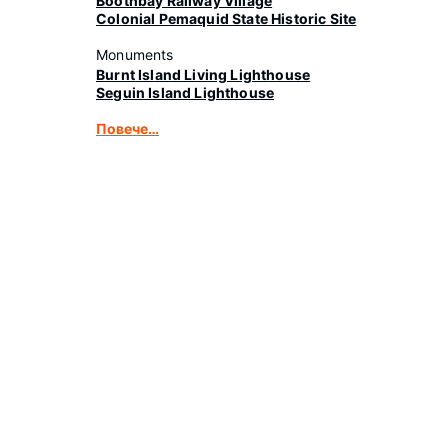
Boothbay Railway Village
Colonial Pemaquid State Historic Site
Monuments
Burnt Island Living Lighthouse
Seguin Island Lighthouse
Повече…