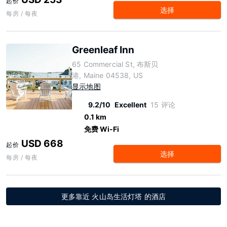
起价
选择
每房 / 每夜
Greenleaf Inn
65 Commercial St, 布斯贝
港, Maine 04538, US
显示地图
9.2/10
Excellent
15 评论
0.1 km
免费 Wi-Fi
USD 668
起价
选择
每房 / 每夜
更多靠近 火山岛生活灯塔 的酒店