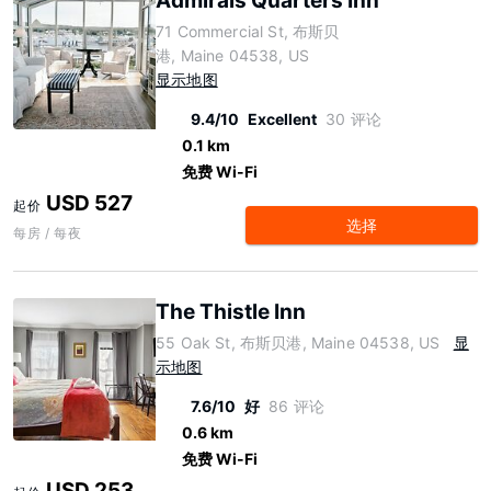
Admirals Quarters Inn
71 Commercial St, 布斯贝
港, Maine 04538, US
显示地图
9.4/10
Excellent
30 评论
0.1 km
免费 Wi-Fi
USD 527
起价
选择
每房 / 每夜
The Thistle Inn
55 Oak St, 布斯贝港, Maine 04538, US
显
示地图
7.6/10
好
86 评论
0.6 km
免费 Wi-Fi
USD 253