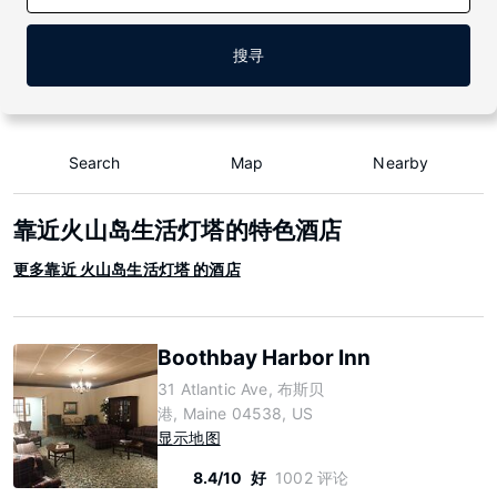
搜寻
Search
Map
Nearby
靠近火山岛生活灯塔的特色酒店
更多靠近 火山岛生活灯塔 的酒店
Boothbay Harbor Inn
31 Atlantic Ave, 布斯贝
港, Maine 04538, US
显示地图
8.4/10
好
1002 评论