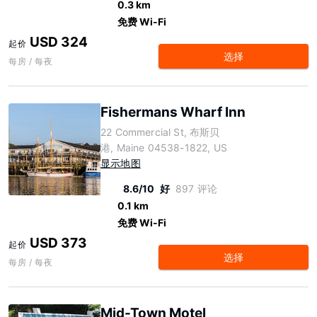
0.3 km
免费 Wi-Fi
USD 324
起价
选择
每房 / 每夜
Fishermans Wharf Inn
22 Commercial St, 布斯贝
港, Maine 04538-1822, US
显示地图
8.6/10
好
897 评论
0.1 km
免费 Wi-Fi
USD 373
起价
选择
每房 / 每夜
Mid-Town Motel