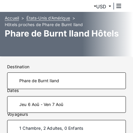
USD
Accueil
États-Unis d’Amérique
Hôtels proches de Phare de Burnt Iland
Phare de Burnt Iland Hôtels
Destination
Dates
Jeu 6 Aoû - Ven 7 Aoû
Voyageurs
1 Chambre, 2 Adultes, 0 Enfants