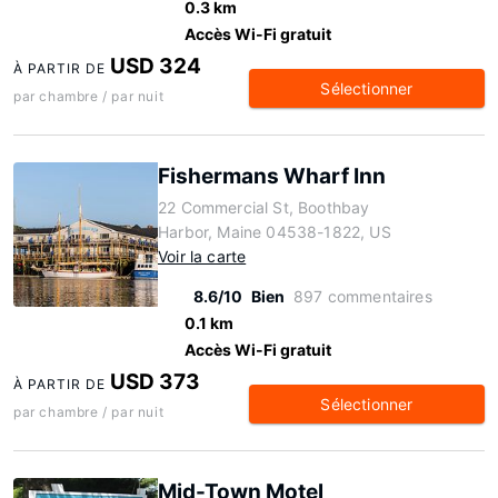
0.3 km
Accès Wi-Fi gratuit
USD 324
À PARTIR DE
Sélectionner
par chambre / par nuit
Fishermans Wharf Inn
22 Commercial St, Boothbay
Harbor, Maine 04538-1822, US
Voir la carte
8.6/10
Bien
897 commentaires
0.1 km
Accès Wi-Fi gratuit
USD 373
À PARTIR DE
Sélectionner
par chambre / par nuit
Mid-Town Motel