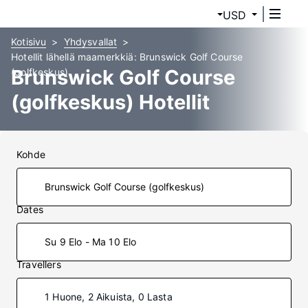
USD
Kotisivu
Yhdysvallat
Hotellit lähellä maamerkkiä: Brunswick Golf Course
Brunswick Golf Course
(golfkeskus)
(golfkeskus) Hotellit
Kohde
Dates
Su 9 Elo - Ma 10 Elo
Travellers
1 Huone, 2 Aikuista, 0 Lasta