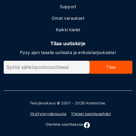
Support
Omat varaukset
Kaikki kielet
Tilaa uutiskirje
Pysy ajan tasalla uutisista ja erikoistarjouksista!
Tilaa
Tekijänoikeus © 2001 - 2026
HotelsOne
.
Yksityisyydensuoja
Yleiset sopimusehdot
Olemme osoitteessa