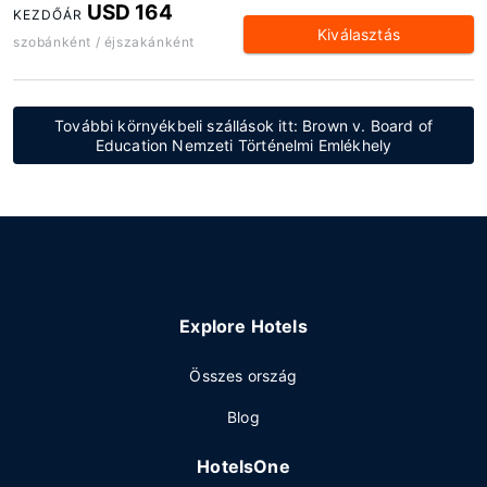
USD 164
KEZDŐÁR
Kiválasztás
szobánként / éjszakánként
További környékbeli szállások itt: Brown v. Board of
Education Nemzeti Történelmi Emlékhely
Explore Hotels
Összes ország
Blog
HotelsOne