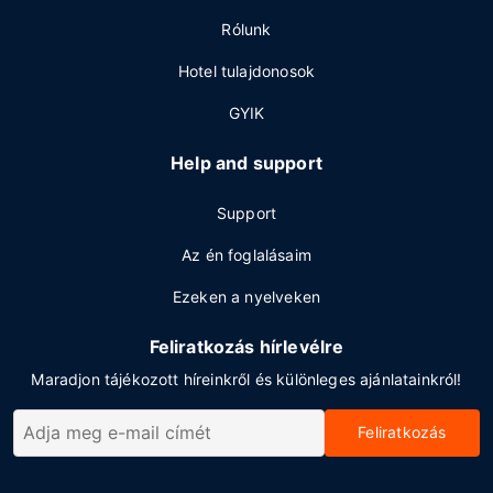
Rólunk
Hotel tulajdonosok
GYIK
Help and support
Support
Az én foglalásaim
Ezeken a nyelveken
Feliratkozás hírlevélre
Maradjon tájékozott híreinkről és különleges ajánlatainkról!
Feliratkozás