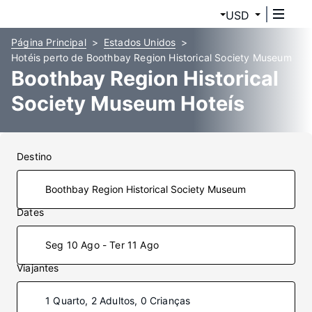
USD
Página Principal
Estados Unidos
Hotéis perto de Boothbay Region Historical Society Museum
Boothbay Region Historical
Society Museum Hoteís
Destino
Dates
Seg 10 Ago - Ter 11 Ago
Viajantes
1 Quarto, 2 Adultos, 0 Crianças