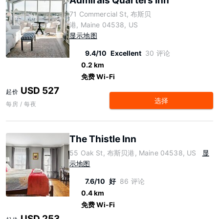
Admirals Quarters Inn
71 Commercial St, 布斯贝
港, Maine 04538, US
显示地图
9.4/10
Excellent
30 评论
0.2 km
免费 Wi-Fi
USD 527
起价
选择
每房 / 每夜
The Thistle Inn
55 Oak St, 布斯贝港, Maine 04538, US
显
示地图
7.6/10
好
86 评论
0.4 km
免费 Wi-Fi
USD 253