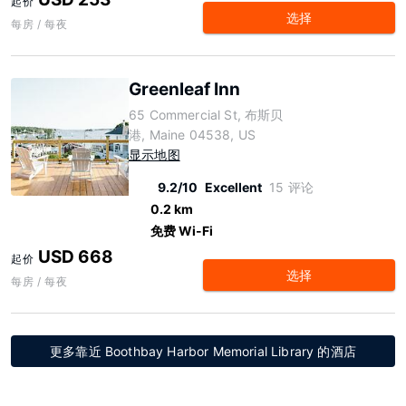
起价
选择
每房 / 每夜
Greenleaf Inn
65 Commercial St, 布斯贝
港, Maine 04538, US
显示地图
9.2/10
Excellent
15 评论
0.2 km
免费 Wi-Fi
USD 668
起价
选择
每房 / 每夜
更多靠近 Boothbay Harbor Memorial Library 的酒店