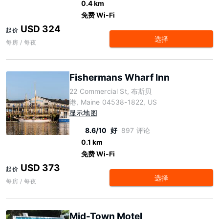
0.4 km
免费 Wi-Fi
USD 324
起价
选择
每房 / 每夜
Fishermans Wharf Inn
22 Commercial St, 布斯贝
港, Maine 04538-1822, US
显示地图
8.6/10
好
897 评论
0.1 km
免费 Wi-Fi
USD 373
起价
选择
每房 / 每夜
Mid-Town Motel