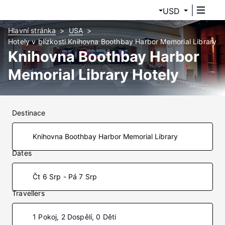
USD
Hlavní stránka
USA
Hotely v blízkosti Knihovna Boothbay Harbor Memorial Library
Knihovna Boothbay Harbor
Memorial Library Hotely
Destinace
Dates
Čt 6 Srp - Pá 7 Srp
Travellers
1 Pokoj, 2 Dospělí, 0 Děti