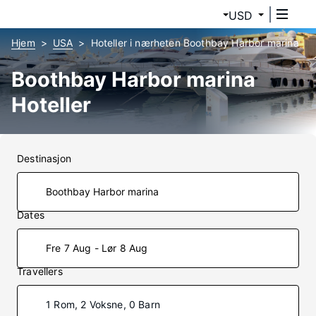
USD
Hjem
USA
Hoteller i nærheten Boothbay Harbor marina
Boothbay Harbor marina
Hoteller
Destinasjon
Dates
Fre 7 Aug - Lør 8 Aug
Travellers
1 Rom, 2 Voksne, 0 Barn