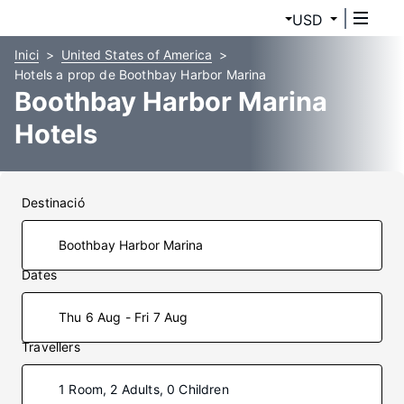
USD
Inici
United States of America
Hotels a prop de Boothbay Harbor Marina
Boothbay Harbor Marina
Hotels
Destinació
Dates
Thu 6 Aug - Fri 7 Aug
Travellers
1 Room, 2 Adults, 0 Children