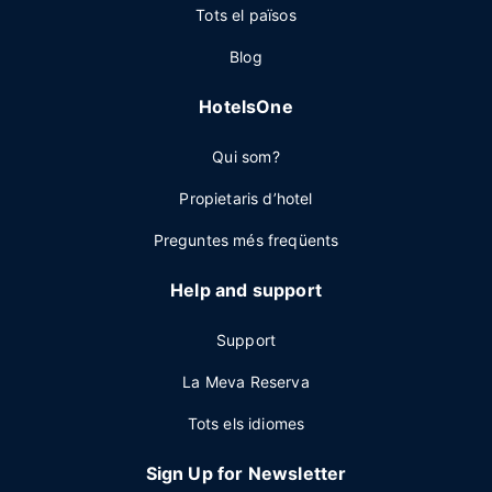
Tots el països
Blog
HotelsOne
Qui som?
Propietaris d’hotel
Preguntes més freqüents
Help and support
Support
La Meva Reserva
Tots els idiomes
Sign Up for Newsletter