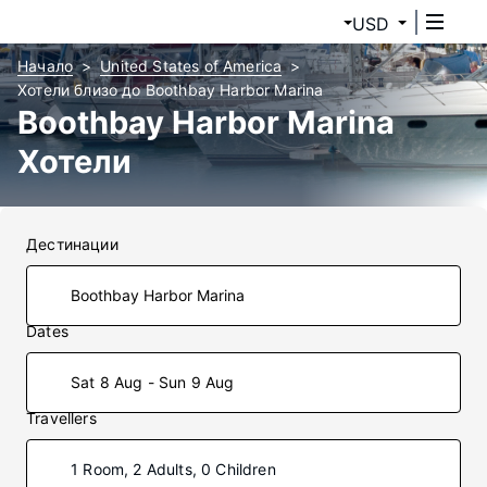
USD
Начало
United States of America
Хотели близо до Boothbay Harbor Marina
Boothbay Harbor Marina
Хотели
Дестинации
Dates
Sat 8 Aug - Sun 9 Aug
Travellers
1 Room, 2 Adults, 0 Children