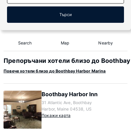
Търси
Search
Map
Nearby
Препоръчани хотели близо до Boothbay 
Повече хотели близо до Boothbay Harbor Marina
Boothbay Harbor Inn
31 Atlantic Ave, Boothbay
Harbor, Maine 04538, US
Покажи карта