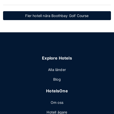
Fler hotell nära Boothbay Golf Course
Explore Hotels
Alla länder
Blog
HotelsOne
Om oss
Hotell ägare