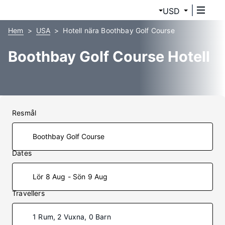
USD
Hem
USA
Hotell nära Boothbay Golf Course
Boothbay Golf Course Hotell
Resmål
Dates
Lör 8 Aug - Sön 9 Aug
Travellers
1 Rum, 2 Vuxna, 0 Barn