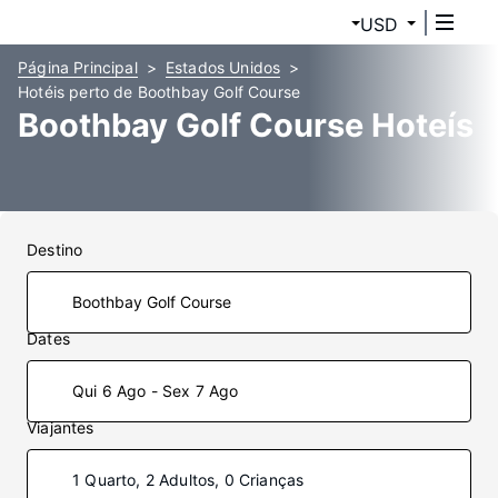
USD
Página Principal
Estados Unidos
Hotéis perto de Boothbay Golf Course
Boothbay Golf Course Hoteís
Destino
Dates
Qui 6 Ago - Sex 7 Ago
Viajantes
1 Quarto, 2 Adultos, 0 Crianças