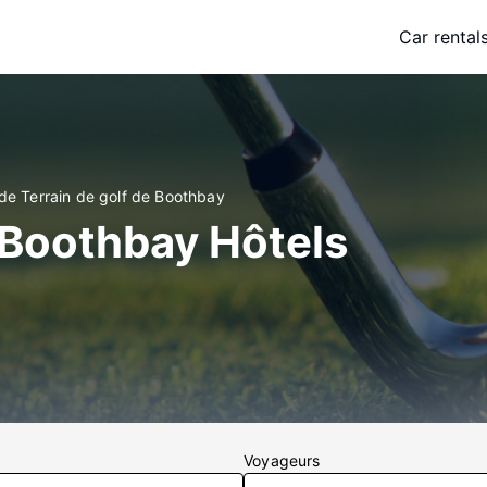
Car rental
de Terrain de golf de Boothbay
e Boothbay Hôtels
Voyageurs