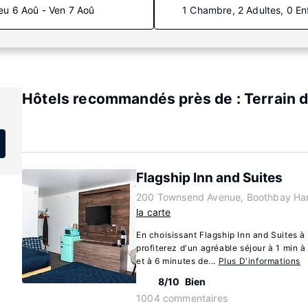
eu 6 Aoû - Ven 7 Aoû
1 Chambre, 2 Adultes, 0 En
Hôtels recommandés près de : Terrain d
Flagship Inn and Suites
200 Townsend Avenue, Boothbay Har
la carte
En choisissant Flagship Inn and Suites 
profiterez d'un agréable séjour à 1 min 
et à 6 minutes de...
Plus D'informations
8/10
Bien
1004 commentaires