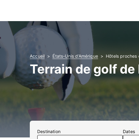
Accueil
États-Unis d’Amérique
Hôtels proches 
Terrain de golf d
Destination
Dates