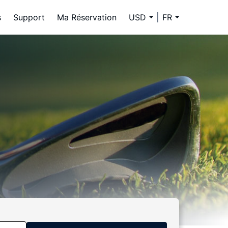
s
Support
Ma Réservation
USD
FR