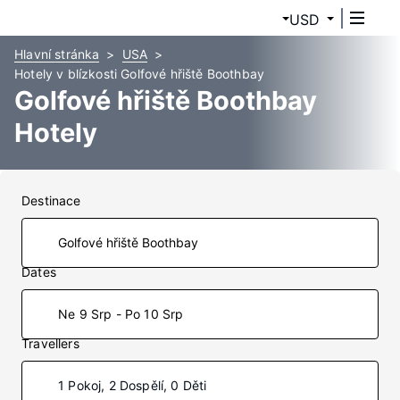
USD
Hlavní stránka
USA
Hotely v blízkosti Golfové hřiště Boothbay
Golfové hřiště Boothbay
Hotely
Destinace
Dates
Ne 9 Srp - Po 10 Srp
Travellers
1 Pokoj, 2 Dospělí, 0 Děti