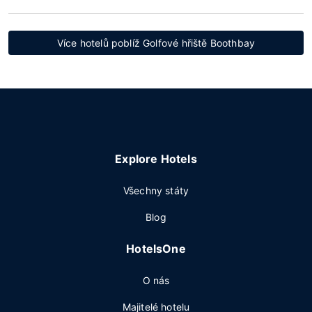
Více hotelů poblíž Golfové hřiště Boothbay
Explore Hotels
Všechny státy
Blog
HotelsOne
O nás
Majitelé hotelu