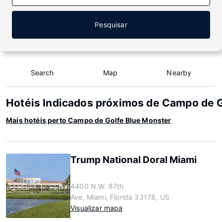
Pesquisar
Search
Map
Nearby
Hotéis Indicados próximos de Campo de 
Mais hotéis perto Campo de Golfe Blue Monster
Trump National Doral Miami
4400 N.W. 87th
Ave, Miami, Florida 33178, US
Visualizar mapa