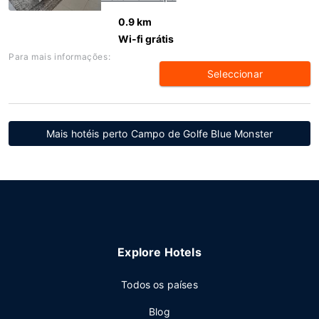
0.9 km
Wi-fi grátis
Para mais informações:
Seleccionar
Mais hotéis perto Campo de Golfe Blue Monster
Explore Hotels
Todos os países
Blog