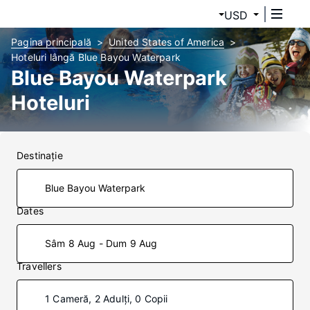
USD
Pagina principală
United States of America
Hoteluri lângă Blue Bayou Waterpark
Blue Bayou Waterpark
Hoteluri
Destinaţie
Dates
Sâm 8 Aug - Dum 9 Aug
Travellers
1 Cameră, 2 Adulți, 0 Copii