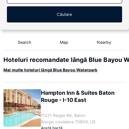
Căutare
Search
Map
Nearby
Hoteluri recomandate lângă Blue Bayou 
Mai multe hoteluri lângă Blue Bayou Waterpark
Hampton Inn & Suites Baton
Rouge - I-10 East
11271 Reiger Rd, Baton
Rouge, Louisiana 70809, US
Arată hartă