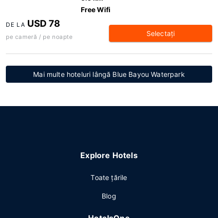
Free Wifi
USD 78
DE LA
Selectaţi
pe cameră / pe noapte
Mai multe hoteluri lângă Blue Bayou Waterpark
Explore Hotels
Toate ţările
Blog