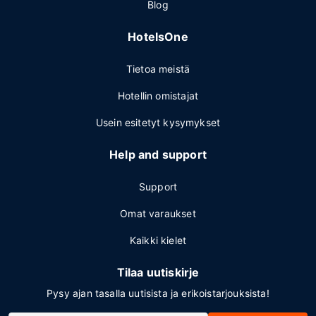
Blog
HotelsOne
Tietoa meistä
Hotellin omistajat
Usein esitetyt kysymykset
Help and support
Support
Omat varaukset
Kaikki kielet
Tilaa uutiskirje
Pysy ajan tasalla uutisista ja erikoistarjouksista!