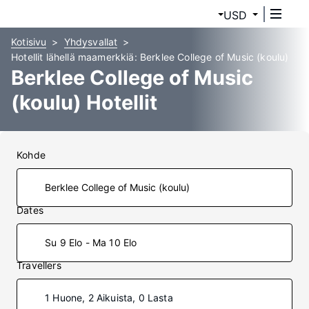
USD
Kotisivu
Yhdysvallat
Hotellit lähellä maamerkkiä: Berklee College of Music (koulu)
Berklee College of Music
(koulu) Hotellit
Kohde
Dates
Su 9 Elo - Ma 10 Elo
Travellers
1 Huone, 2 Aikuista, 0 Lasta