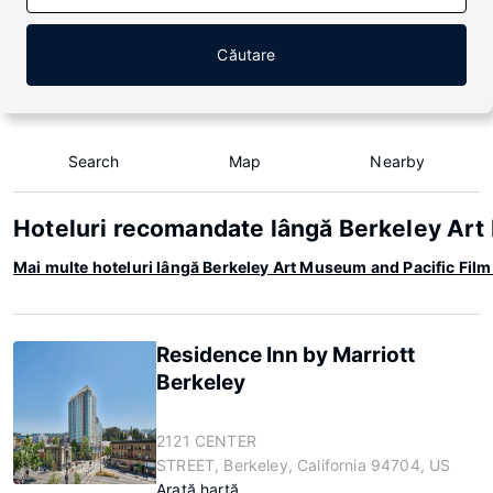
Căutare
Search
Map
Nearby
Hoteluri recomandate lângă Berkeley Art
Mai multe hoteluri lângă Berkeley Art Museum and Pacific Film
Residence Inn by Marriott
Berkeley
2121 CENTER
STREET, Berkeley, California 94704, US
Arată hartă