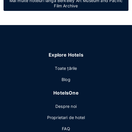
Mai multe hoteluri lângă Berkeley Art Museum and Pacific
Film Archive
Explore Hotels
Toate ţările
Blog
HotelsOne
Despre noi
Proprietari de hotel
FAQ