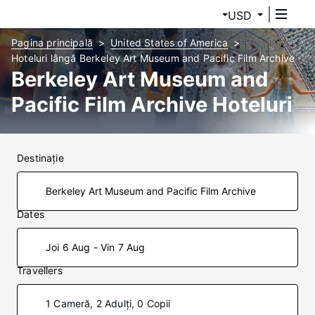
USD
Pagina principală
United States of America
Hoteluri lângă Berkeley Art Museum and Pacific Film Archive
Berkeley Art Museum and
Pacific Film Archive Hoteluri
Destinaţie
Dates
Joi 6 Aug - Vin 7 Aug
Travellers
1 Cameră, 2 Adulți, 0 Copii