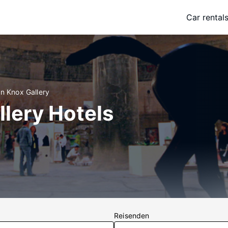
Car rental
n Knox Gallery
lery Hotels
Reisenden