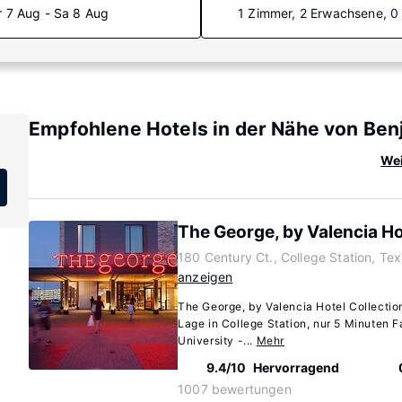
r 7 Aug - Sa 8 Aug
1 Zimmer, 2 Erwachsene, 0
Empfohlene Hotels in der Nähe von Ben
Wei
The George, by Valencia Ho
180 Century Ct., College Station, T
anzeigen
The George, by Valencia Hotel Collection
Lage in College Station, nur 5 Minuten 
University -...
Mehr
9.4/10
Hervorragend
1007 bewertungen