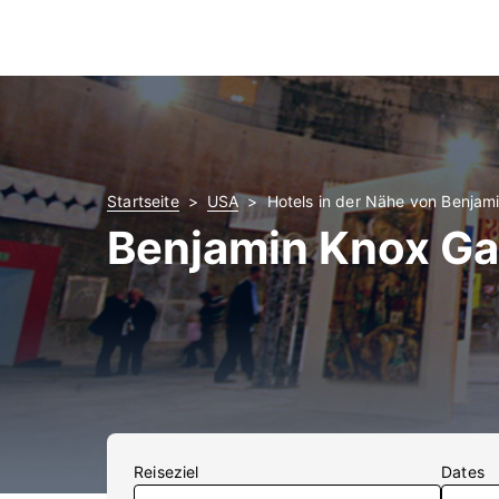
Startseite
USA
Hotels in der Nähe von Benjami
Benjamin Knox Gal
Reiseziel
Dates