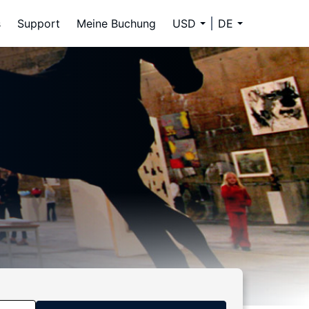
s
Support
Meine Buchung
USD
DE