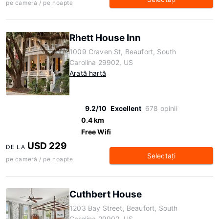
pe cameră / pe noapte
Rhett House Inn
1009 Craven St, Beaufort, South
Carolina 29902, US
Arată hartă
9.2/10
Excellent
678 opinii
0.4 km
Free Wifi
USD 229
DE LA
Selectaţi
pe cameră / pe noapte
Cuthbert House
1203 Bay Street, Beaufort, South
Carolina 29902, US