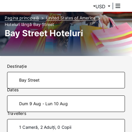
USD
Pagina principală
United States of America
Hoteluri lângă Bay Street
Bay Street Hoteluri
Destinaţie
Dates
Dum 9 Aug - Lun 10 Aug
Travellers
1 Cameră, 2 Adulți, 0 Copii