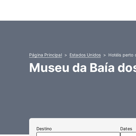
Página Principal
Estados Unidos
Hotéis perto
Museu da Baía do
Destino
Dates