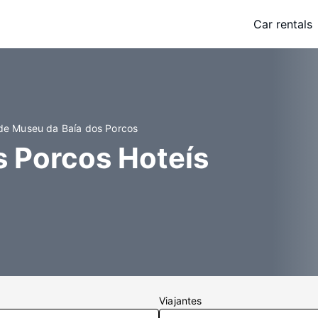
Car rentals
 de Museu da Baía dos Porcos
s Porcos Hoteís
Viajantes