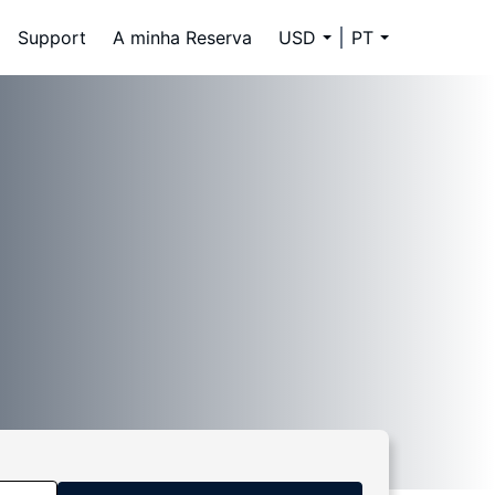
Support
A minha Reserva
USD
PT