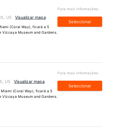
Para mais informações:
35, US
Visualizar mapa
Seleccionar
ami (Coral Way), ficará a 5
de Vizcaya Museum and Gardens.
Para mais informações:
45, US
Visualizar mapa
Seleccionar
iami (Coral Way), ficará a 5
de Vizcaya Museum and Gardens.