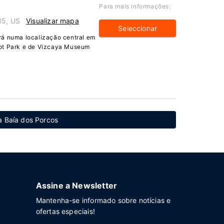
Para mais informações:
35, US
Visualizar mapa
Seleccionar
rá numa localização central em
pot Park e de Vizcaya Museum
a Baía dos Porcos
Assine a Newsletter
Mantenha-se informado sobre notícias e
ofertas especiais!