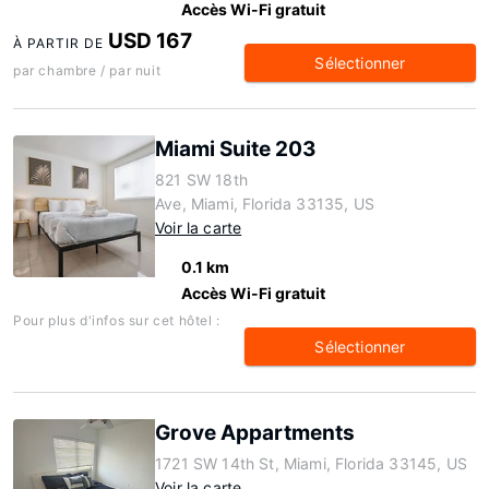
Accès Wi-Fi gratuit
USD 167
À PARTIR DE
Sélectionner
par chambre / par nuit
Miami Suite 203
821 SW 18th
Ave, Miami, Florida 33135, US
Voir la carte
0.1 km
Accès Wi-Fi gratuit
Pour plus d'infos sur cet hôtel :
Sélectionner
Grove Appartments
1721 SW 14th St, Miami, Florida 33145, US
Voir la carte