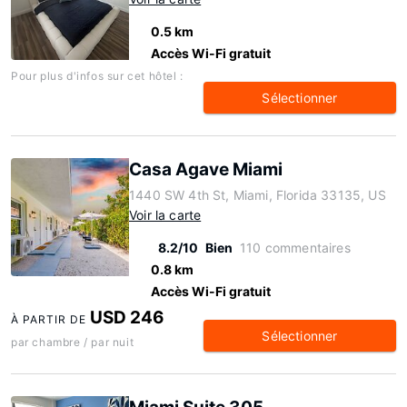
0.5 km
Accès Wi-Fi gratuit
Pour plus d'infos sur cet hôtel :
Sélectionner
Casa Agave Miami
1440 SW 4th St, Miami, Florida 33135, US
Voir la carte
8.2/10
Bien
110 commentaires
0.8 km
Accès Wi-Fi gratuit
USD 246
À PARTIR DE
Sélectionner
par chambre / par nuit