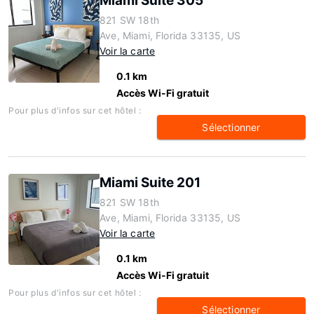
Miami Suite 305
821 SW 18th
Ave, Miami, Florida 33135, US
Voir la carte
0.1 km
Accès Wi-Fi gratuit
Pour plus d'infos sur cet hôtel :
Sélectionner
Miami Suite 201
821 SW 18th
Ave, Miami, Florida 33135, US
Voir la carte
0.1 km
Accès Wi-Fi gratuit
Pour plus d'infos sur cet hôtel :
Sélectionner