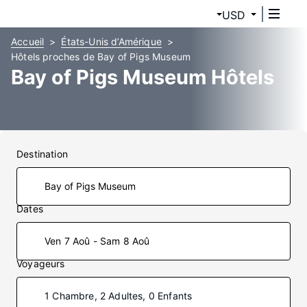
USD
Accueil
États-Unis d’Amérique
Hôtels proches de Bay of Pigs Museum
Bay of Pigs Museum Hôtels
Destination
Dates
Ven 7 Aoû - Sam 8 Aoû
Voyageurs
1 Chambre, 2 Adultes, 0 Enfants