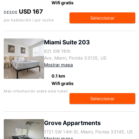
Wifi gratis
USD 167
DESDE
Seleccionar
por habitación / por noche
Miami Suite 203
821 SW 18th
Ave, Miami, Florida 33135, US
Mostrar mapa
0.1 km
Wifi gratis
Más información sobre este hotel:
Seleccionar
Grove Appartments
1721 SW 14th St, Miami, Florida 33145, US
Mostrar mapa