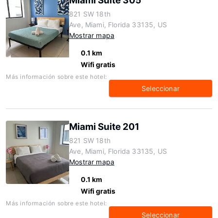
Miami Suite 305
821 SW 18th
Ave, Miami, Florida 33135, US
Mostrar mapa
0.1 km
Wifi gratis
Más información sobre este hotel:
Seleccionar
Miami Suite 201
821 SW 18th
Ave, Miami, Florida 33135, US
Mostrar mapa
0.1 km
Wifi gratis
Más información sobre este hotel:
Seleccionar