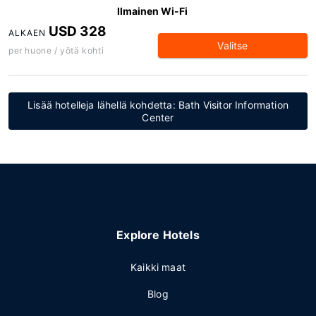
Ilmainen Wi-Fi
USD 328
ALKAEN
Valitse
per huone / yötä kohti
Lisää hotelleja lähellä kohdetta: Bath Visitor Information
Center
Explore Hotels
Kaikki maat
Blog