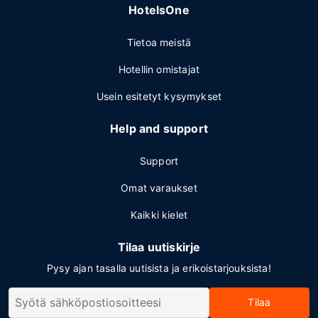
HotelsOne
Tietoa meistä
Hotellin omistajat
Usein esitetyt kysymykset
Help and support
Support
Omat varaukset
Kaikki kielet
Tilaa uutiskirje
Pysy ajan tasalla uutisista ja erikoistarjouksista!
Tilaa