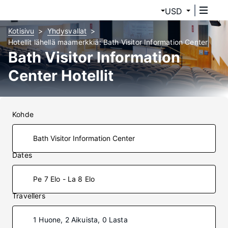
USD
Kotisivu
Yhdysvallat
Hotellit lähellä maamerkkiä: Bath Visitor Information Center
Bath Visitor Information
Center Hotellit
Kohde
Dates
Pe 7 Elo - La 8 Elo
Travellers
1 Huone, 2 Aikuista, 0 Lasta