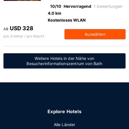
10/10
Hervorragend
1 bewertungen
4.0 km
Kostenloses WLAN
USD 328
AB
Auswählen
pro Zimmer / pro Nacht
Weitere Hotels in der Nähe von
Besucherinformationszentrum von Bath
Explore Hotels
Alle Länder