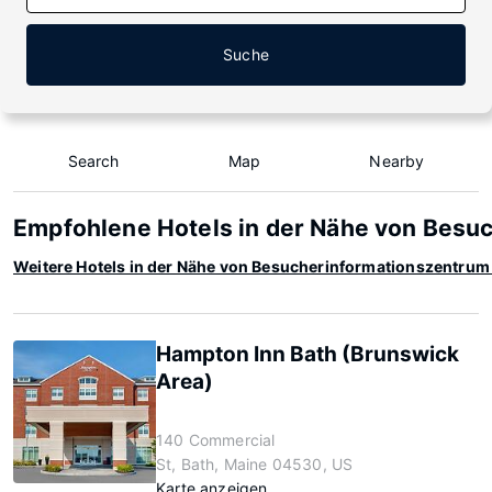
Suche
Search
Map
Nearby
Empfohlene Hotels in der Nähe von Besu
Weitere Hotels in der Nähe von Besucherinformationszentrum
Hampton Inn Bath (Brunswick
Area)
140 Commercial
St, Bath, Maine 04530, US
Karte anzeigen