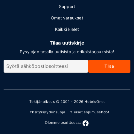
Support
Omat varaukset
Kaikki kielet
Tilaa uutiskirje
Pysy ajan tasalla uutisista ja erikoistarjouksista!
Tilaa
Tekijänoikeus © 2001 - 2026
HotelsOne
.
Yksityisyydensuoja
Yleiset sopimusehdot
Olemme osoitteessa