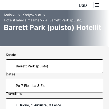
USD
Kotisivu
Yhdysvallat
Hotellit lähellä maamerkkiä: Barrett Park (puisto)
Barrett Park (puisto) Hotellit
Kohde
Dates
Pe 7 Elo - La 8 Elo
Travellers
1 Huone, 2 Aikuista, 0 Lasta