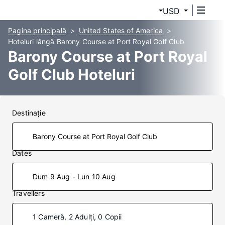
USD
Pagina principală
United States of America
Hoteluri lângă Barony Course at Port Royal Golf Club
Barony Course at Port Royal
Golf Club Hoteluri
Destinaţie
Dates
Dum 9 Aug - Lun 10 Aug
Travellers
1 Cameră, 2 Adulți, 0 Copii