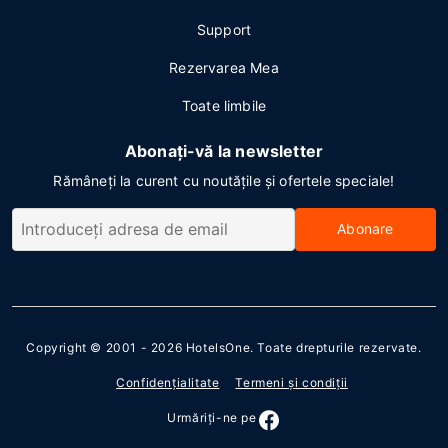
Support
Rezervarea Mea
Toate limbile
Abonați-vă la newsletter
Rămâneți la curent cu noutățile și ofertele speciale!
Abonare
Copyright © 2001 - 2026
HotelsOne
. Toate drepturile rezervate.
Confidenţialitate
Termeni şi condiţii
Urmăriţi-ne pe