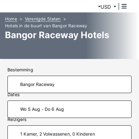
USD
Home
Verenigde Staten
Hotels in de buurt van Bangor Raceway
Bangor Raceway Hotels
Bestemming
Dates
Wo 5 Aug - Do 6 Aug
Reizigers
1 Kamer, 2 Volwassenen, 0 Kinderen