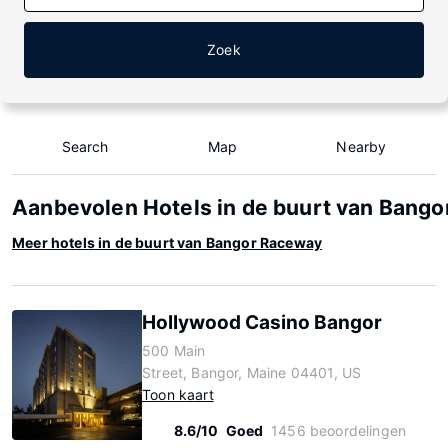
Zoek
Search
Map
Nearby
Aanbevolen Hotels in de buurt van Bang
Meer hotels in de buurt van Bangor Raceway
Hollywood Casino Bangor
500 Main
Street, Bangor, Maine 04401, US
Toon kaart
8.6/10
Goed
1456 beoordelingen