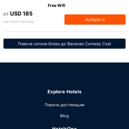
Free Wifi
USD 185
ОТ
Изберете
на стая / на нощ
Повече хотели близо до Bananas Comedy Club
Explore Hotels
Повече дестинации
Blog
HotelsOne