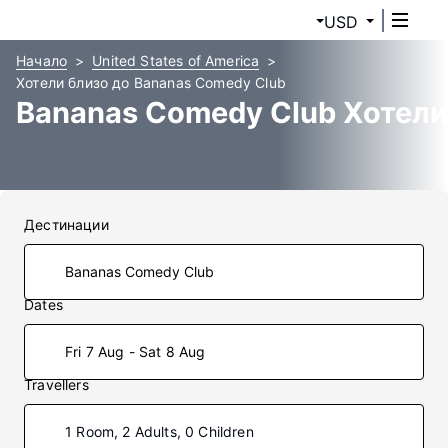
USD
Начало
United States of America
Хотели близо до Bananas Comedy Club
Bananas Comedy Club Хотели
Дестинации
Dates
Fri 7 Aug - Sat 8 Aug
Travellers
1 Room, 2 Adults, 0 Children